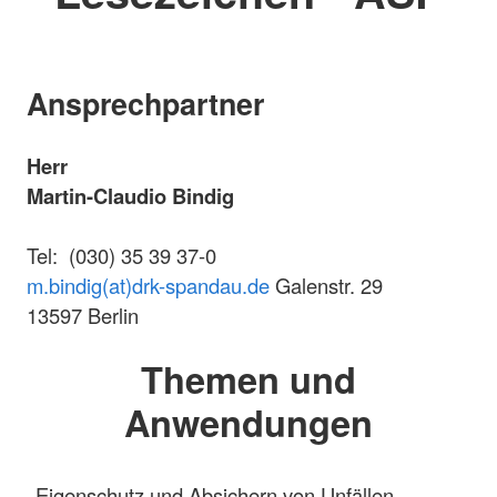
Ansprechpartner
Herr
Martin-Claudio Bindig
Tel: (030) 35 39 37-0
m.bindig(at)drk-spandau.de
Galenstr. 29
13597 Berlin
Themen und
Anwendungen
Eigenschutz und Absichern von Unfällen