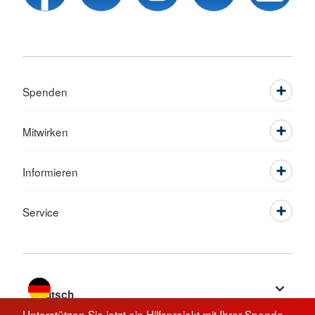
Spenden
Mitwirken
Informieren
Service
Sprache wechseln zu
Unterstützen Sie jetzt ein Hilfsprojekt mit Ihrer Spende