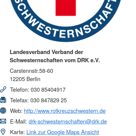
Landesverband Verband der
Schwesternschaften vom DRK e.V.
Carstennstr.58-60
12205
Berlin
Telefon:
030 85404917
Telefax:
030 847829 25
Web:
http://www.rotkreuzschwestern.de
E-Mail:
drk-schwesternschaften@drk.de
Karte:
Link zur Google Maps Ansicht