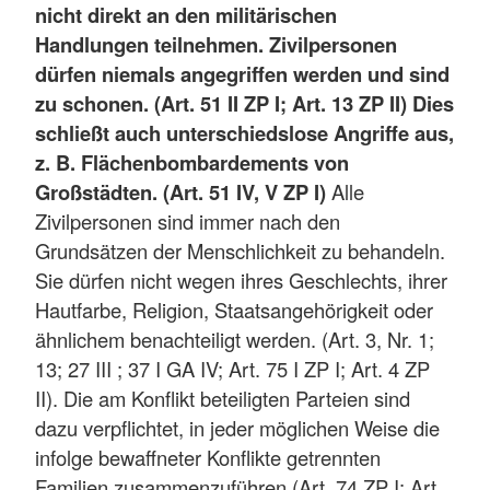
nicht direkt an den militärischen
Handlungen teilnehmen. Zivilpersonen
dürfen niemals angegriffen werden und sind
zu schonen. (Art. 51 II ZP I; Art. 13 ZP II) Dies
schließt auch unterschiedslose Angriffe aus,
z. B. Flächenbombardements von
Großstädten. (Art. 51 IV, V ZP I)
Alle
Zivilpersonen sind immer nach den
Grundsätzen der Menschlichkeit zu behandeln.
Sie dürfen nicht wegen ihres Geschlechts, ihrer
Hautfarbe, Religion, Staatsangehörigkeit oder
ähnlichem benachteiligt werden. (Art. 3, Nr. 1;
13; 27 III ; 37 I GA IV; Art. 75 I ZP I; Art. 4 ZP
II). Die am Konflikt beteiligten Parteien sind
dazu verpflichtet, in jeder möglichen Weise die
infolge bewaffneter Konflikte getrennten
Familien zusammenzuführen (Art. 74 ZP I; Art.