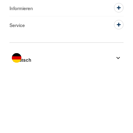
Informieren
Service
Sprache wechseln zu