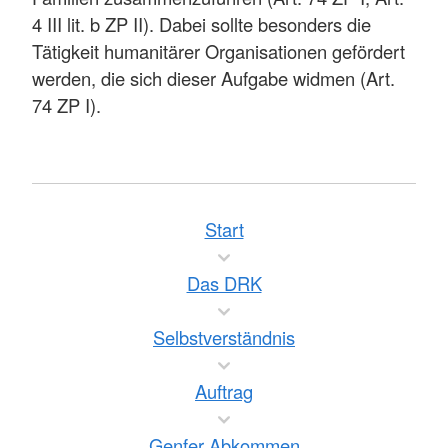
4 III lit. b ZP II). Dabei sollte besonders die
Tätigkeit humanitärer Organisationen gefördert
werden, die sich dieser Aufgabe widmen (Art.
74 ZP I).
Start
Das DRK
Selbstverständnis
Auftrag
Genfer Abkommen