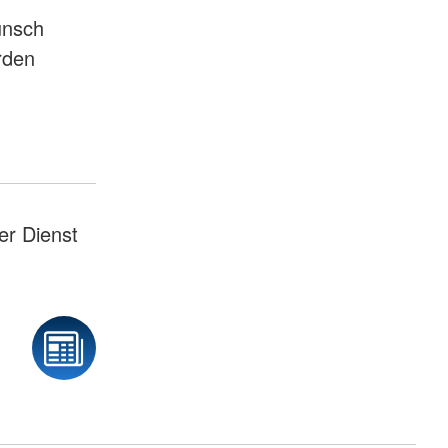
unsch
rden
er Dienst