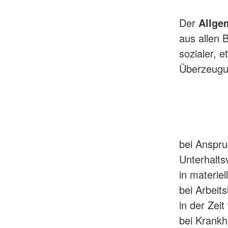
Der
Allgem
aus allen 
sozialer, e
Überzeugu
bei Anspru
Unterhalts
in materiel
bei Arbeits
in der Zei
bei Krankh