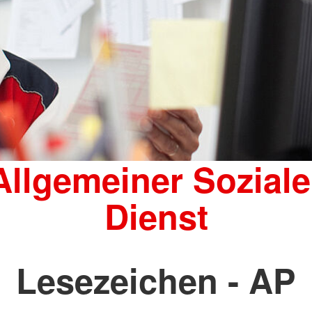
Allgemeiner Soziale
Dienst
Lesezeichen - AP