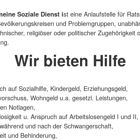
eine Soziale Dienst i
st eine Anlaufstelle für Ra
Bevölkerungskreisen und Problemgruppen, unabhä
thnischer, religiöser oder politischer Zugehörigkeit 
ng.
Wir bieten Hilfe
ch auf Sozialhilfe, Kindergeld, Erziehungsgeld,
vorschuss, Wohngeld u.a. gesetzl. Leistungen,
len Notlagen,
losigkeit u. Anspruch auf Arbeitslosengeld I und II,
t während und nach der Schwangerschaft,
eit und Behinderung,