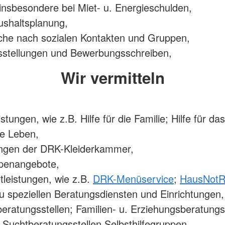
insbesondere bei Miet- u. Energieschulden,
ushaltsplanung,
che nach sozialen Kontakten und Gruppen,
sstellungen und Bewerbungsschreiben,
Wir vermitteln
istungen, wie z.B. Hilfe für die Familie; Hilfe für das
e Leben,
ungen der DRK-Kleiderkammer,
penangebote,
leistungen, wie z.B.
DRK-Menüservice
;
HausNotR
u speziellen Beratungsdiensten und Einrichtungen,
eratungsstellen; Familien- u. Erziehungsberatungss
 Suchtberatungsstellen Selbsthilfegruppen.