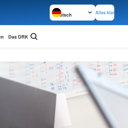
Sprache wechseln zu
Alles klar
en
Das DRK