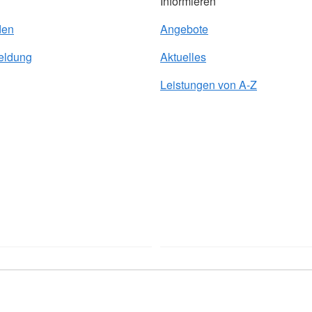
Informieren
den
Angebote
eldung
Aktuelles
Leistungen von A-Z