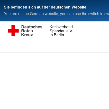
Sie befinden sich auf der deutschen Website
You are on the German website, you can use the switch to swi
Kreisverband
Spandau e.V.
in Berlin