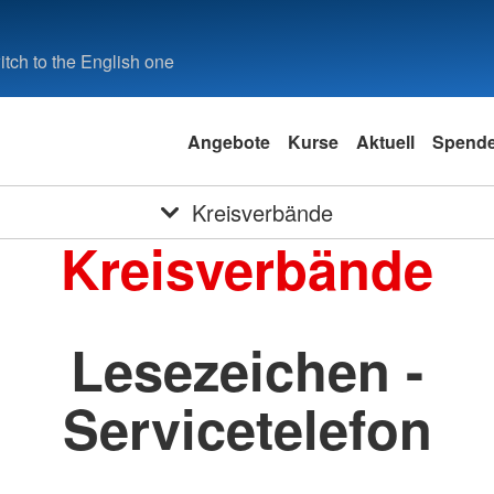
tch to the English one
Angebote
Kurse
Aktuell
Spend
Kreisverbände
Kreisverbände
Lesezeichen -
Servicetelefon