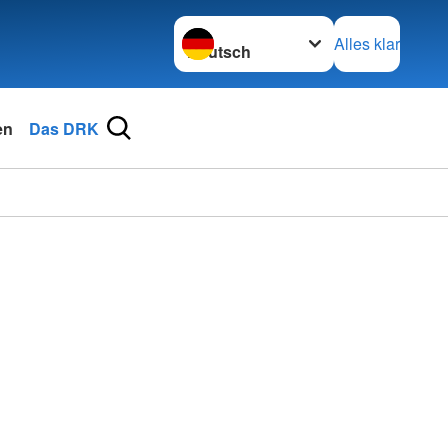
Sprache wechseln zu
Alles klar
en
Das DRK