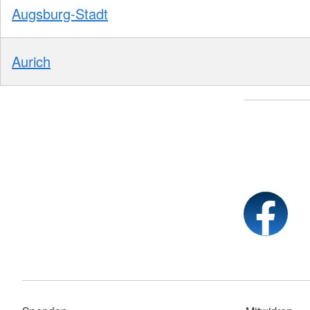
Augsburg-Stadt
Aurich