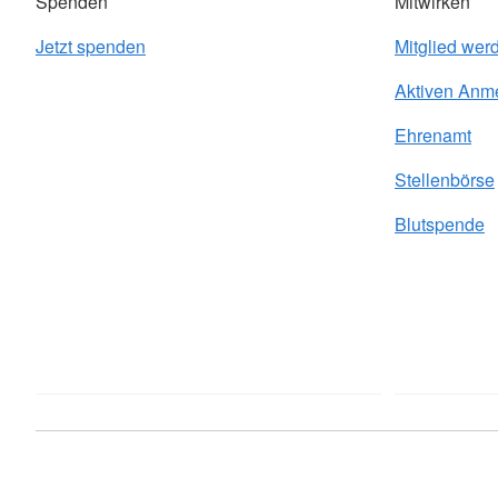
Spenden
Mitwirken
Jetzt spenden
Mitglied wer
Aktiven Anm
Ehrenamt
Stellenbörse
Blutspende