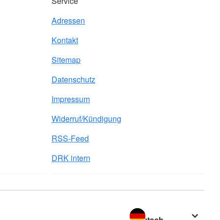
Service
Adressen
Kontakt
Sitemap
Datenschutz
Impressum
Widerruf/Kündigung
RSS-Feed
DRK intern
Sprache wechseln zu