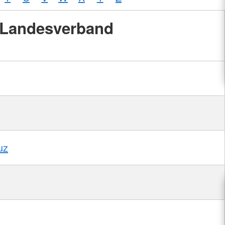
Landesverband
uz