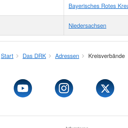
Bayerisches Rotes Kre
Niedersachsen
Start
Das DRK
Adressen
Kreisverbände